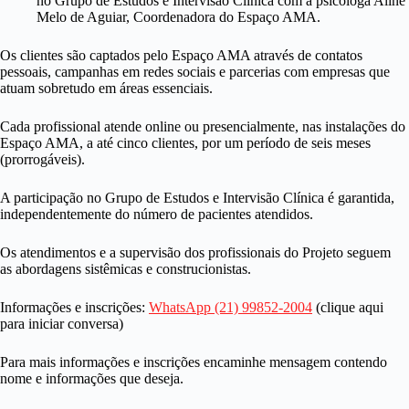
no Grupo de Estudos e Intervisão Clínica com a psicóloga Aline
Melo de Aguiar, Coordenadora do Espaço AMA.
Os clientes são captados pelo Espaço AMA através de contatos
pessoais, campanhas em redes sociais e parcerias com empresas que
atuam sobretudo em áreas essenciais.
Cada profissional atende online ou presencialmente, nas instalações do
Espaço AMA, a até cinco clientes, por um período de seis meses
(prorrogáveis).
A participação no Grupo de Estudos e Intervisão Clínica é garantida,
independentemente do número de pacientes atendidos.
Os atendimentos e a supervisão dos profissionais do Projeto seguem
as abordagens sistêmicas e construcionistas.
Informações e inscrições:
WhatsApp (21) 99852-2004
(clique aqui
para iniciar conversa)
Para mais informações e inscrições encaminhe mensagem contendo
nome e informações que deseja.