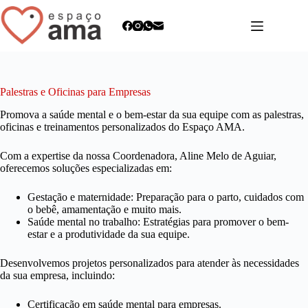
Pular
para
o
conteúdo
Palestras e Oficinas para Empresas
Promova a saúde mental e o bem-estar da sua equipe com as palestras,
oficinas e treinamentos personalizados do Espaço AMA.
Com a expertise da nossa Coordenadora, Aline Melo de Aguiar,
oferecemos soluções especializadas em:
Gestação e maternidade: Preparação para o parto, cuidados com
o bebê, amamentação e muito mais.
Saúde mental no trabalho: Estratégias para promover o bem-
estar e a produtividade da sua equipe.
Desenvolvemos projetos personalizados para atender às necessidades
da sua empresa, incluindo:
Certificação em saúde mental para empresas.