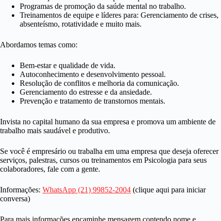
Programas de promoção da saúde mental no trabalho.
Treinamentos de equipe e líderes para: Gerenciamento de crises,
absenteísmo, rotatividade e muito mais.
Abordamos temas como:
Bem-estar e qualidade de vida.
Autoconhecimento e desenvolvimento pessoal.
Resolução de conflitos e melhoria da comunicação.
Gerenciamento do estresse e da ansiedade.
Prevenção e tratamento de transtornos mentais.
Invista no capital humano da sua empresa e promova um ambiente de
trabalho mais saudável e produtivo.
Se você é empresário ou trabalha em uma empresa que deseja oferecer
serviços, palestras, cursos ou treinamentos em Psicologia para seus
colaboradores, fale com a gente.
Informações:
WhatsApp (21) 99852-2004
(clique aqui para iniciar
conversa)
Para mais informações encaminhe mensagem contendo nome e